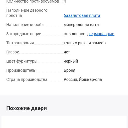
Количество противосъемов
4
Наполнение дверного
полотна
базальтовая плита
Наполнение короба
минеральная вата
Загородные опции
стеклопакет,
терморазрыв
Тип запирания
только ригели замков
Глазок
нет
Цвет фурнитуры
черный
Производитель
Броня
Страна производства
Россия, Йошкар-ола
Похожие двери