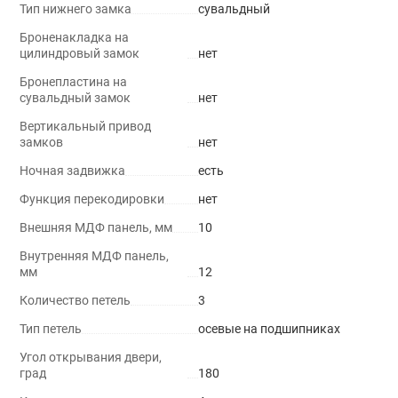
Тип нижнего замка
сувальдный
Броненакладка на
цилиндровый замок
нет
Бронепластина на
сувальдный замок
нет
Вертикальный привод
замков
нет
Ночная задвижка
есть
Функция перекодировки
нет
Внешняя МДФ панель, мм
10
Внутренняя МДФ панель,
мм
12
Количество петель
3
Тип петель
осевые на подшипниках
Угол открывания двери,
град
180