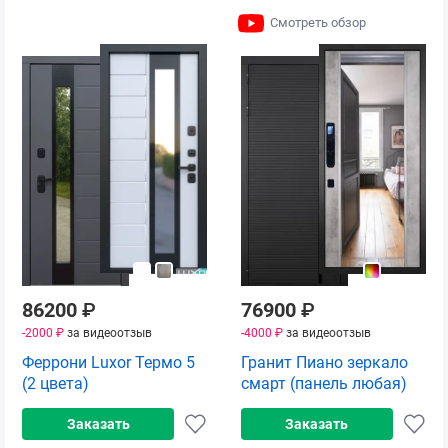
Смотреть обзор
86200
₽
76900
₽
-2000 ₽
за видеоотзыв
-4000 ₽
за видеоотзыв
Феррони Luxor Термо 5
Гранит Пиано зеркало
(2 цвета)
смарт (панель любая)
Заказать
Заказать