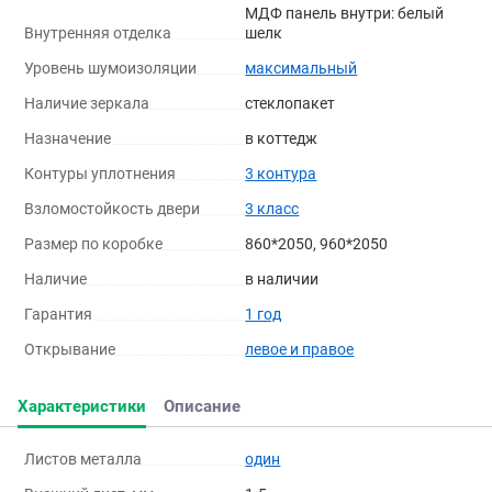
МДФ панель внутри: белый
Внутренняя отделка
шелк
Уровень шумоизоляции
максимальный
Наличие зеркала
стеклопакет
Назначение
в коттедж
Контуры уплотнения
3 контура
Взломостойкость двери
3 класс
Размер по коробке
860*2050, 960*2050
Наличие
в наличии
Гарантия
1 год
Открывание
левое и правое
Характеристики
Описание
Листов металла
один