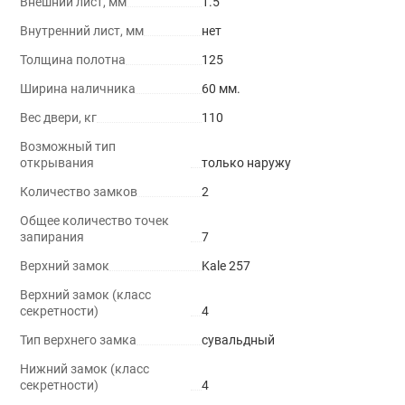
Внешний лист, мм
1.5
Внутренний лист, мм
нет
Толщина полотна
125
Ширина наличника
60 мм.
Вес двери, кг
110
Возможный тип
открывания
только наружу
Количество замков
2
Общее количество точек
запирания
7
Верхний замок
Kale 257
Верхний замок (класс
секретности)
4
Тип верхнего замка
сувальдный
Нижний замок (класс
секретности)
4