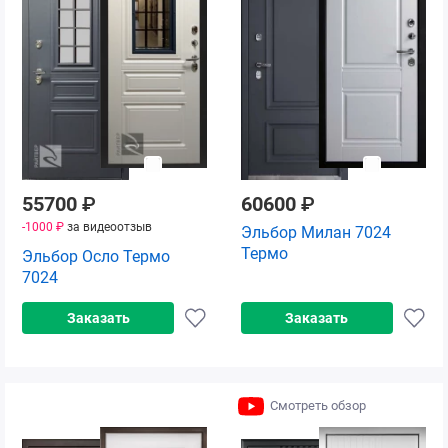
55700
₽
60600
₽
-1000 ₽
за видеоотзыв
Эльбор Милан 7024
Термо
Эльбор Осло Термо
7024
Заказать
Заказать
Смотреть обзор