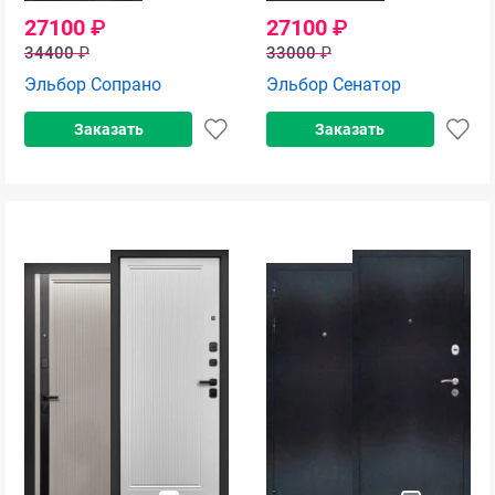
27100
₽
27100
₽
34400
₽
33000
₽
Эльбор Сопрано
Эльбор Сенатор
Заказать
Заказать