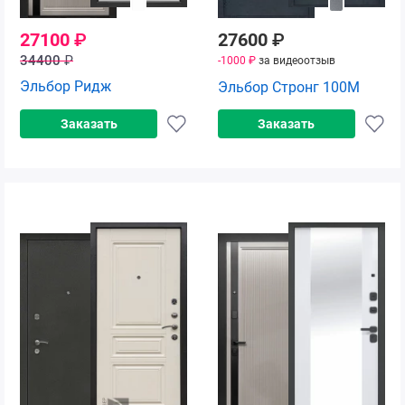
27100
₽
27600
₽
34400
₽
-1000 ₽
за видеоотзыв
Эльбор Ридж
Эльбор Стронг 100М
Заказать
Заказать