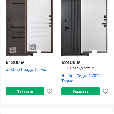
61800
₽
62400
₽
-1000 ₽
за видеоотзыв
Эльбор Прадо Термо
Эльбор Сидней 7024
Термо
Заказать
Заказать