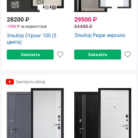
28200
₽
29500
₽
34400
₽
-1000 ₽
за видеоотзыв
Эльбор Ридж зеркало
Эльбор Стронг 100 (3
цвета)
Заказать
Заказать
Смотреть обзор