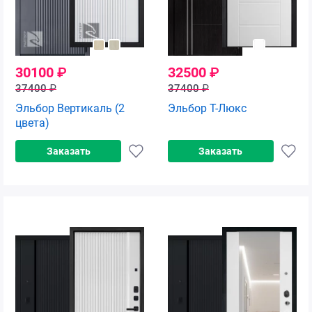
30100
₽
32500
₽
37400
₽
37400
₽
Эльбор Вертикаль (2
Эльбор Т-Люкс
цвета)
Заказать
Заказать