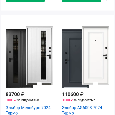
83700
₽
110600
₽
-1000 ₽
за видеоотзыв
-1000 ₽
за видеоотзыв
Эльбор Мельбурн 7024
Эльбор AG6003 7024
Термо
Термо