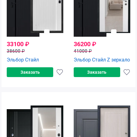
33100
₽
36200
₽
38600
₽
41000
₽
Эльбор Стайл
Эльбор Стайл Z зеркало
Заказать
Заказать