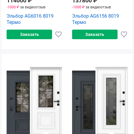
114000
₽
137800
₽
-1000 ₽
за видеоотзыв
-1000 ₽
за видеоотзыв
Эльбор AG6016 8019
Эльбор AG6156 8019
Термо
Термо
Заказать
Заказать