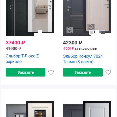
37400
₽
42300
₽
41000
₽
-1000 ₽
за видеоотзыв
Эльбор Т-Люкс Z
Эльбор Консул 7024
зеркало
Термо (3 цвета)
Заказать
Заказать