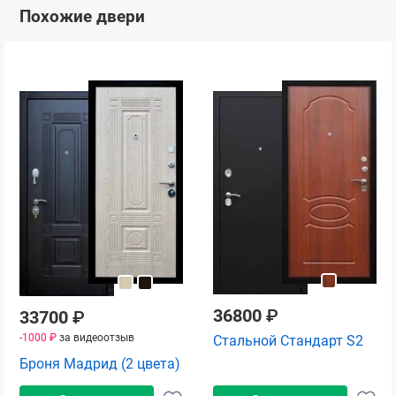
Похожие двери
36800
₽
33700
₽
-1000 ₽
за видеоотзыв
Стальной Стандарт S2
Броня Мадрид (2 цвета)