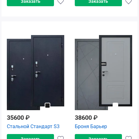
Заказать
Заказать
35600
₽
38600
₽
Стальной Стандарт S3
Броня Барьер