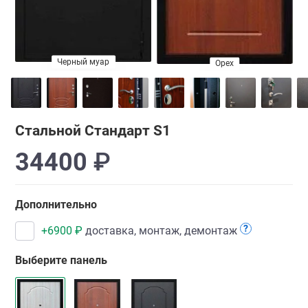
Черный муар
Орех
Венге
Стальной Стандарт S1
34400
₽
Дополнительно
?
+
6900
₽
доставка, монтаж, демонтаж
Выберите панель