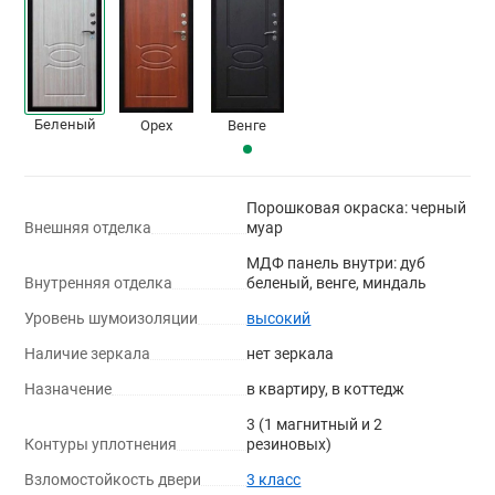
Беленый
Орех
Венге
Порошковая окраска: черный
Внешняя отделка
муар
МДФ панель внутри: дуб
Внутренняя отделка
беленый, венге, миндаль
Уровень шумоизоляции
высокий
Наличие зеркала
нет зеркала
Назначение
в квартиру, в коттедж
3 (1 магнитный и 2
Контуры уплотнения
резиновых)
Взломостойкость двери
3 класс