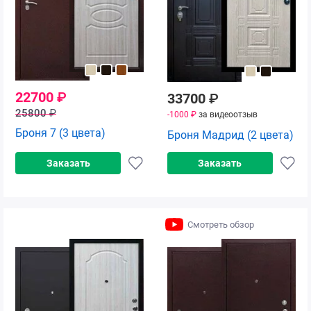
22700
₽
33700
₽
25800
₽
-1000 ₽
за видеоотзыв
Броня 7 (3 цвета)
Броня Мадрид (2 цвета)
Заказать
Заказать
Смотреть обзор