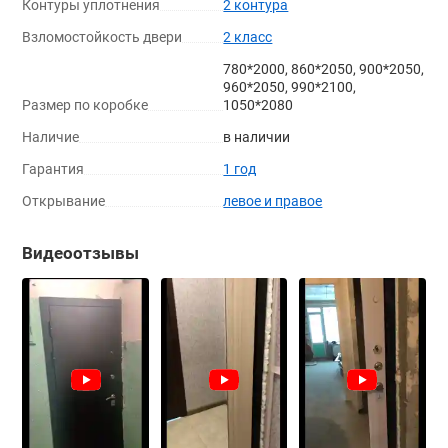
Контуры уплотнения
2 контура
Взломостойкость двери
2 класс
780*2000, 860*2050, 900*2050,
960*2050, 990*2100,
Размер по коробке
1050*2080
Наличие
в наличии
Гарантия
1 год
Открывание
левое и правое
Видеоотзывы