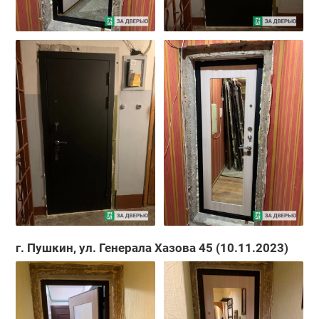
г. Пушкин, ул. Генерала Хазова 45 (10.11.2023)