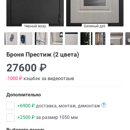
Черный муар
Беленый дуб
Венге
Броня Престиж (2 цвета)
27600
₽
-1000 ₽
кэшбэк за видеоотзыв
Дополнительно
?
+
6900
₽
доставка, монтаж, демонтаж
+
2500
₽
за размер 1050 мм.
Выберите панель