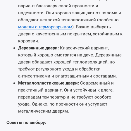
вариант благодаря своей прочности и
надежности. Они хорошо защищают от взлома и
обладают неплохой теплоизоляцией (особенно
модели с терморазрывом
). Важно выбирать
двери с качественным покрытием, устойчивым к
коррозии.
Деревянные двери:
Классический вариант,
который хорошо смотрится на даче. Деревянные
двери обладают хорошей теплоизоляцией, но
требуют регулярного ухода и обработки
антисептиками и влагозащитными составами.
Металлопластиковые двери:
Современный и
практичный вариант. Они устойчивы к влаге,
перепадам температур и не требуют особого
ухода. Однако, по прочности они уступают
металлическим дверям.
Советы по выбору: