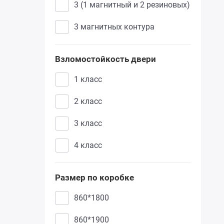
3 (1 магнитный и 2 резиновых)
ларче
3 магнитных контура
графит
нордик
Взломостойкость двери
1 класс
белая скала
2 класс
3 класс
4 класс
Размер по коробке
860*1800
860*1900