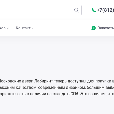
+7(812
косы
Контакты
Заказать
осковские двери Лабиринт теперь доступны для покупки в
ысоким качеством, современным дизайном, большим выбор
арианты есть в наличии на складе в СПб. Это означает, чт