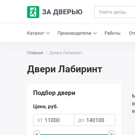
Каталог
Производители
Работы
От
Главная
Двери Лабиринт
Двери Лабиринт
Подбор двери
М
в
Цена, руб.
в
от
до