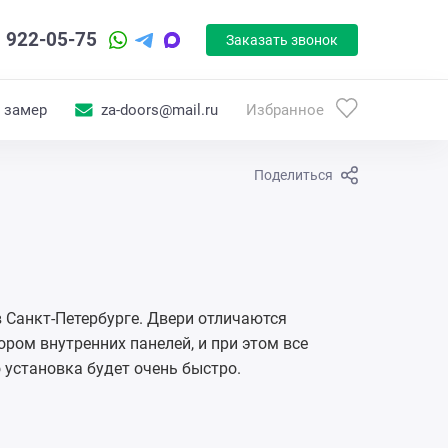
) 922-05-75
Заказать звонок
 замер
za-doors@mail.ru
Избранное
Поделиться
 Санкт-Петербурге. Двери отличаются
ом внутренних панелей, и при этом все
о установка будет очень быстро.