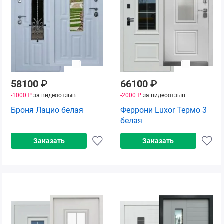
58100
₽
66100
₽
-1000 ₽
за видеоотзыв
-2000 ₽
за видеоотзыв
Броня Лацио белая
Феррони Luxor Термо 3
белая
Заказать
Заказать