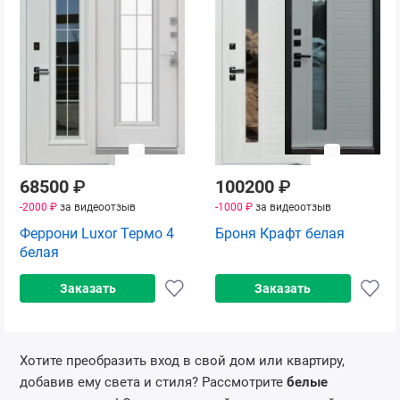
68500
₽
100200
₽
-2000 ₽
за видеоотзыв
-1000 ₽
за видеоотзыв
Феррони Luxor Термо 4
Броня Крафт белая
белая
Заказать
Заказать
Хотите преобразить вход в свой дом или квартиру,
добавив ему света и стиля? Рассмотрите
белые