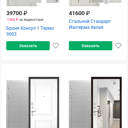
39700
₽
41600
₽
-1500 ₽
за видеоотзыв
Стальной Стандарт
Изотерма белая
Броня Консул 1 Термо
9003
Заказать
Заказать