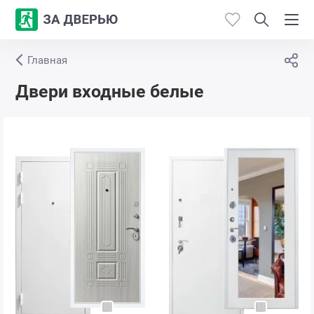
Главная
Каталог
Двери входные белые
Производители
Работы
Откосы
Контакты