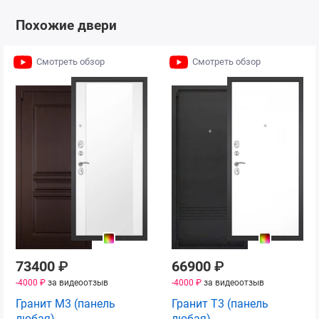
Похожие двери
Смотреть обзор
Смотреть обзор
73400
₽
66900
₽
-4000 ₽
за видеоотзыв
-4000 ₽
за видеоотзыв
Гранит М3 (панель
Гранит Т3 (панель
любая)
любая)