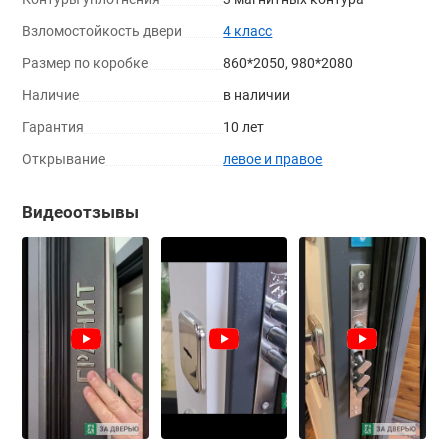
Взломостойкость двери
4 класс
Размер по коробке
860*2050, 980*2080
Наличие
в наличии
Гарантия
10 лет
Открывание
левое и правое
Видеоотзывы