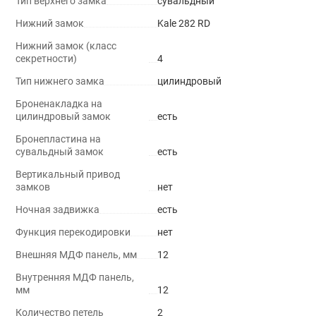
Тип верхнего замка
сувальдный
Нижний замок
Kale 282 RD
Нижний замок (класс
секретности)
4
Тип нижнего замка
цилиндровый
Броненакладка на
цилиндровый замок
есть
Бронепластина на
сувальдный замок
есть
Вертикальный привод
замков
нет
Ночная задвижка
есть
Функция перекодировки
нет
Внешняя МДФ панель, мм
12
Внутренняя МДФ панель,
мм
12
Количество петель
2