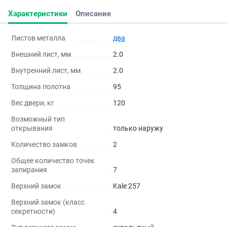
Характеристики
Описание
Листов металла
два
Внешний лист, мм
2.0
Внутренний лист, мм
2.0
Толщина полотна
95
Вес двери, кг
120
Возможный тип
открывания
только наружу
Количество замков
2
Общее количество точек
запирания
7
Верхний замок
Kale 257
Верхний замок (класс
секретности)
4