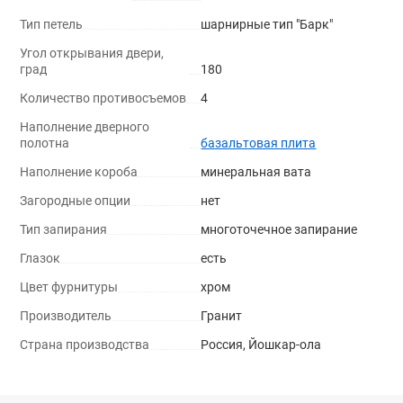
Тип петель
шарнирные тип "Барк"
Угол открывания двери,
град
180
Количество противосъемов
4
Наполнение дверного
полотна
базальтовая плита
Наполнение короба
минеральная вата
Загородные опции
нет
Тип запирания
многоточечное запирание
Глазок
есть
Цвет фурнитуры
хром
Производитель
Гранит
Страна производства
Россия, Йошкар-ола