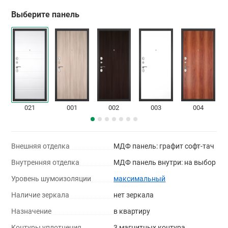
Выберите панель
021
001
002
003
004
Внешняя отделка
МДФ панель: графит софт-тач
Внутренняя отделка
МДФ панель внутри: на выбор
Уровень шумоизоляции
максимальный
Наличие зеркала
нет зеркала
Назначение
в квартиру
Контуры уплотнения
3 магнитных контура