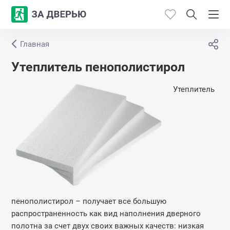
Главная
Каталог
Утеплитель пенополистирол
Производители
Утеплитель
Работы
Откосы
Контакты
пенополистирол – получает все большую
распространенность как вид наполнения дверного
полотна за счет двух своих важных качеств: низкая