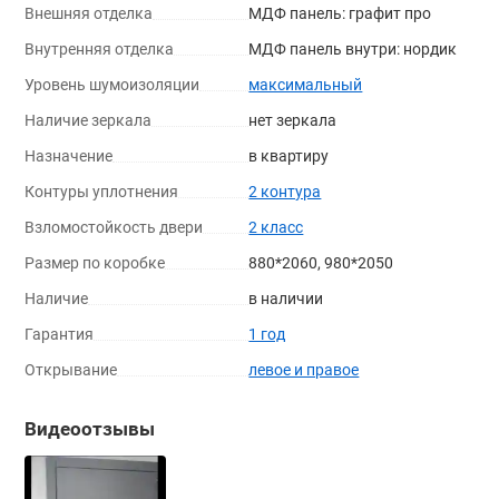
Внешняя отделка
МДФ панель: графит про
Внутренняя отделка
МДФ панель внутри: нордик
Уровень шумоизоляции
максимальный
Наличие зеркала
нет зеркала
Назначение
в квартиру
Контуры уплотнения
2 контура
Взломостойкость двери
2 класс
Размер по коробке
880*2060, 980*2050
Наличие
в наличии
Гарантия
1 год
Открывание
левое и правое
Видеоотзывы