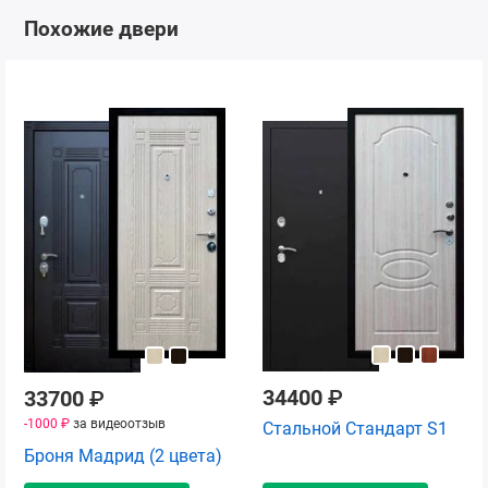
Похожие двери
34400
₽
33700
₽
-1000 ₽
за видеоотзыв
Стальной Стандарт S1
Броня Мадрид (2 цвета)