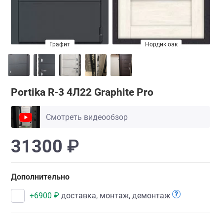
Графит
Нордик оак
Portika R-3 4Л22 Graphite Pro
Смотреть видеообзор
31300
₽
Дополнительно
?
+
6900
₽
доставка, монтаж, демонтаж