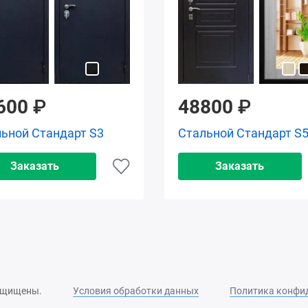
600
₽
48800
₽
ьной Стандарт S3
Стальной Стандарт S
Заказать
Заказать
защищены.
Условия обработки данных
Политика конфи