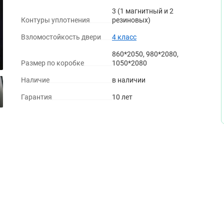
3 (1 магнитный и 2
Контуры уплотнения
резиновых)
Взломостойкость двери
4 класс
860*2050, 980*2080,
Беленый дуб
Венге
Размер по коробке
1050*2080
Наличие
в наличии
Гарантия
10 лет