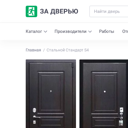
Каталог
Производители
Работы
От
Главная
Стальной Стандарт S4