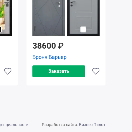
38600
₽
5
Броня Барьер
Заказать
денциальности
Разработка сайта:
Бизнес Пилот