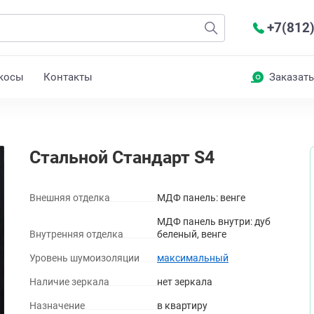
+7(812
косы
Контакты
Заказать
Стальной Стандарт S4
Внешняя отделка
МДФ панель: венге
МДФ панель внутри: дуб
Внутренняя отделка
беленый, венге
Уровень шумоизоляции
максимальный
Наличие зеркала
нет зеркала
Назначение
в квартиру