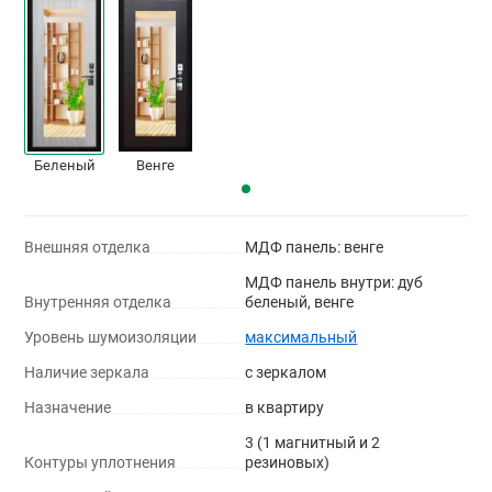
Беленый
Венге
Внешняя отделка
МДФ панель: венге
МДФ панель внутри: дуб
Внутренняя отделка
беленый, венге
Уровень шумоизоляции
максимальный
Наличие зеркала
с зеркалом
Назначение
в квартиру
3 (1 магнитный и 2
Контуры уплотнения
резиновых)