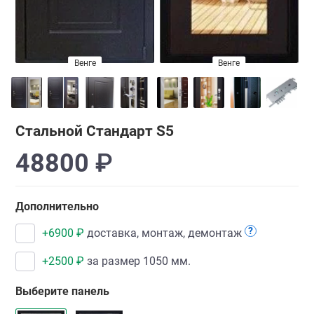
Беленый дуб
Венге
Венге
Стальной Стандарт S5
48800
₽
Дополнительно
?
+
6900
₽
доставка, монтаж, демонтаж
+
2500
₽
за размер 1050 мм.
Выберите панель