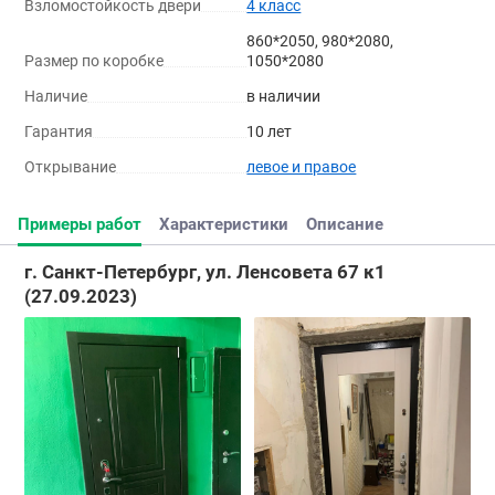
Взломостойкость двери
4 класс
860*2050, 980*2080,
Размер по коробке
1050*2080
Наличие
в наличии
Гарантия
10 лет
Открывание
левое и правое
Примеры работ
Характеристики
Описание
г. Санкт-Петербург, ул. Ленсовета 67 к1
(27.09.2023)