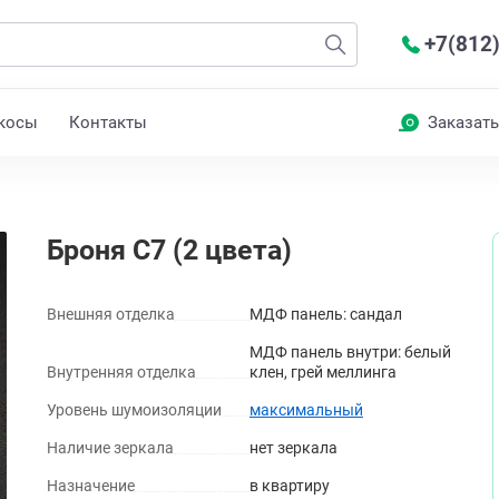
+7(812
косы
Контакты
Заказать
Броня С7 (2 цвета)
Внешняя отделка
МДФ панель: сандал
МДФ панель внутри: белый
Внутренняя отделка
клен, грей меллинга
Уровень шумоизоляции
максимальный
Наличие зеркала
нет зеркала
Назначение
в квартиру