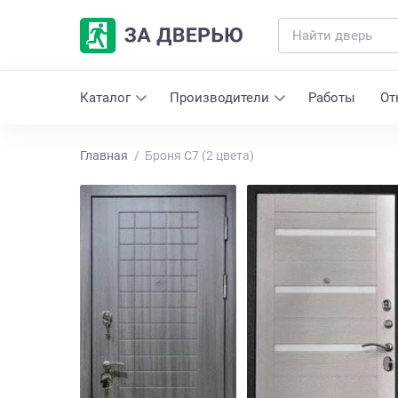
Каталог
Производители
Работы
От
Главная
Броня С7 (2 цвета)