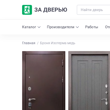
Каталог
Производители
Работы
От
Главная
Броня Изотерма медь