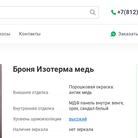
+7(812
косы
Контакты
Заказать
Броня Изотерма медь
Порошковая окраска:
Внешняя отделка
антик медь
МДФ панель внутри: венге,
Внутренняя отделка
орех, сандал белый
Уровень шумоизоляции
высокий
Наличие зеркала
нет зеркала