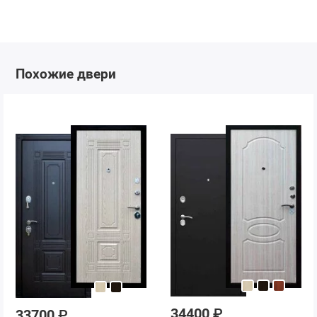
Похожие двери
34400
₽
33700
₽