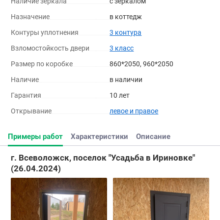
Наличие зеркала
с зеркалом
Назначение
в коттедж
Контуры уплотнения
3 контура
Взломостойкость двери
3 класс
Размер по коробке
860*2050, 960*2050
Наличие
в наличии
Гарантия
10 лет
Открывание
левое и правое
Примеры работ
Характеристики
Описание
г. Всеволожск, поселок "Усадьба в Ириновке"
(26.04.2024)