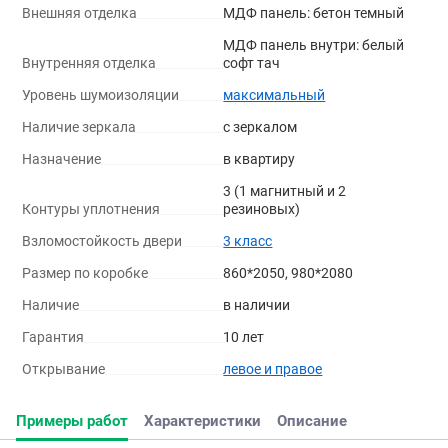
Внешняя отделка
МДФ панель: бетон темный
МДФ панель внутри: белый
Внутренняя отделка
софт тач
Уровень шумоизоляции
максимальный
Наличие зеркала
с зеркалом
Назначение
в квартиру
3 (1 магнитный и 2
Контуры уплотнения
резиновых)
Взломостойкость двери
3 класс
Размер по коробке
860*2050, 980*2080
Наличие
в наличии
Гарантия
10 лет
Открывание
левое и правое
Примеры работ
Характеристики
Описание