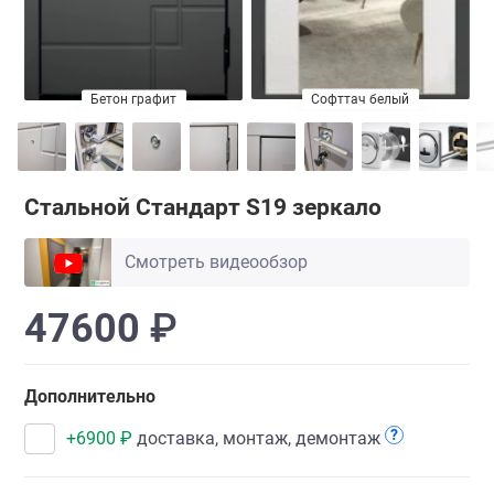
Софттач белый
Бетон графит
Стальной Стандарт S19 зеркало
Смотреть видеообзор
47600
₽
Дополнительно
?
+
6900
₽
доставка, монтаж, демонтаж