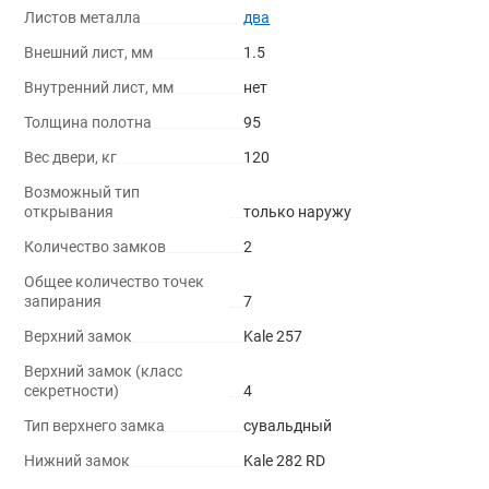
Листов металла
два
Внешний лист, мм
1.5
Внутренний лист, мм
нет
Толщина полотна
95
Вес двери, кг
120
Возможный тип
открывания
только наружу
Количество замков
2
Общее количество точек
запирания
7
Верхний замок
Kale 257
Верхний замок (класс
секретности)
4
Тип верхнего замка
сувальдный
Нижний замок
Kale 282 RD