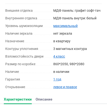
Внешняя отделка
МДФ панель: графит софт-тач
Внутренняя отделка
МДФ панель внутри: белый
Уровень шумоизоляции
максимальный
Наличие зеркала
нет зеркала
Назначение
в квартиру
Контуры уплотнения
3 магнитных контура
Взломостойкость двери
4 класс
Размер по коробке
860*2050, 980*2080
Наличие
в наличии
Гарантия
1 год
Открывание
левое и правое
Характеристики
Описание