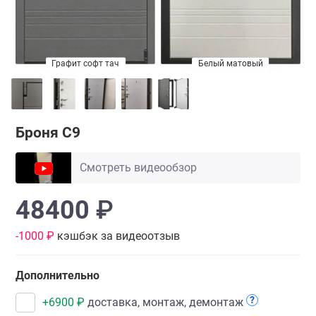
Графит софт тач
Белый матовый
Броня С9
Смотреть видеообзор
48400
₽
-1000 ₽
кэшбэк за видеоотзыв
Дополнительно
?
+
6900
₽
доставка, монтаж, демонтаж