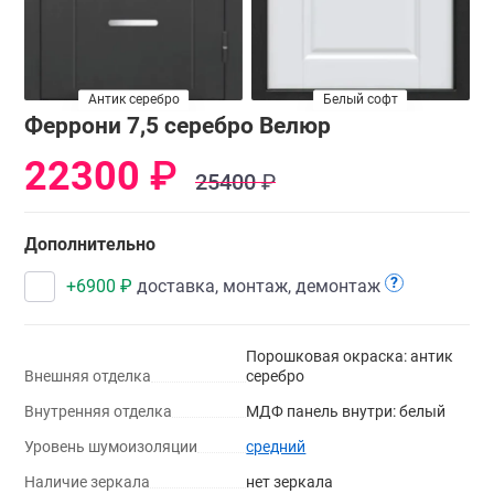
Антик серебро
Белый софт
Феррони 7,5 серебро Велюр
22300
₽
25400
₽
Дополнительно
?
+
6900
₽
доставка, монтаж, демонтаж
Порошковая окраска: антик
Внешняя отделка
серебро
Внутренняя отделка
МДФ панель внутри: белый
Уровень шумоизоляции
средний
Наличие зеркала
нет зеркала