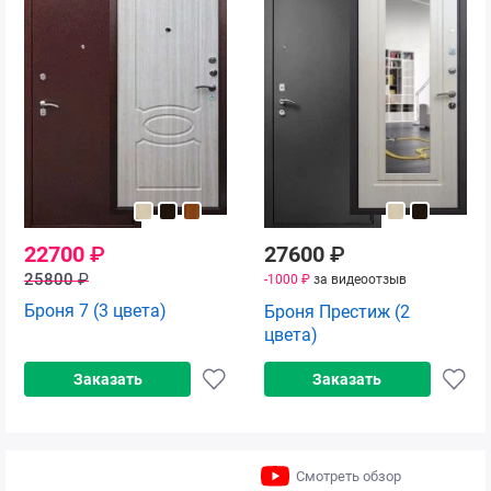
22700
₽
27600
₽
25800
₽
-1000 ₽
за видеоотзыв
Броня 7 (3 цвета)
Броня Престиж (2
цвета)
Заказать
Заказать
Смотреть обзор