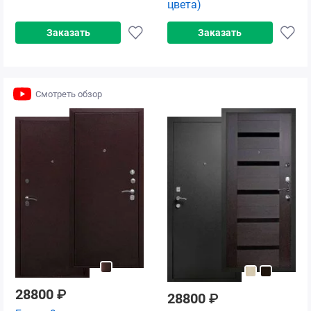
цвета)
Заказать
Заказать
Смотреть обзор
28800
₽
28800
₽