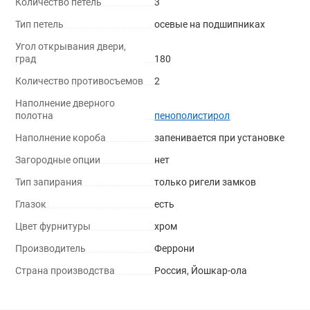
Количество петель
3
Тип петель
осевые на подшипниках
Угол открывания двери,
град
180
Количество противосъемов
2
Наполнение дверного
полотна
пенополистирол
Наполнение короба
запенивается при установке
Загородные опции
нет
Тип запирания
только ригели замков
Глазок
есть
Цвет фурнитуры
хром
Производитель
Феррони
Страна производства
Россия, Йошкар-ола