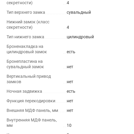
секретности)
4
Тип верхнего замка
сувальдный
Нижний замок (класс
секретности)
4
Тип нижнего замка
цилиндровый
Броненакладка на
цилиндровый замок
есть
Бронепластина на
сувальдный замок
нет
Вертикальный привод
замков
нет
Ночная задвижка
есть
Функция перекодировки
нет
Внешняя МДФ панель, мм
нет
Внутренняя МДФ панель,
мм
10