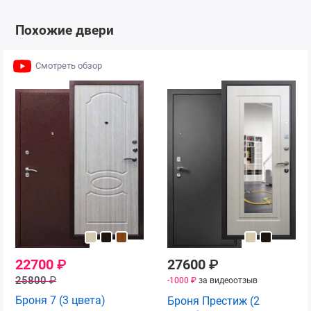
Похожие двери
Смотреть обзор
22700
₽
27600
₽
25800
₽
-1000 ₽
за видеоотзыв
Броня 7 (3 цвета)
Броня Престиж (2