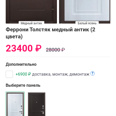
Медный антик
Венге
Белый ясень
Феррони Толстяк медный антик (2
цвета)
23400
₽
28000
₽
Дополнительно
?
+
6900
₽
доставка, монтаж, демонтаж
Выберите панель