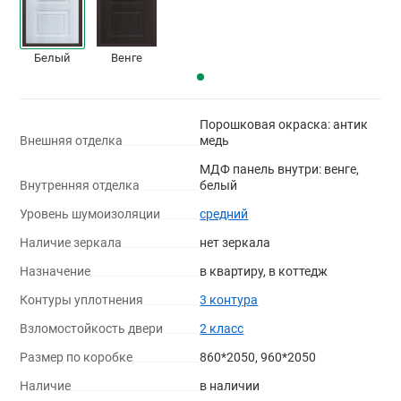
Белый
Венге
Порошковая окраска: антик
Внешняя отделка
медь
МДФ панель внутри: венге,
Внутренняя отделка
белый
Уровень шумоизоляции
средний
Наличие зеркала
нет зеркала
Назначение
в квартиру, в коттедж
Контуры уплотнения
3 контура
Взломостойкость двери
2 класс
Размер по коробке
860*2050, 960*2050
Наличие
в наличии