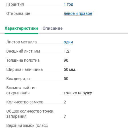
Гарантия
1 год
Открывание
левое и правое
Характеристики
Описание
Листов металла
один
Внешний лист, мм
1.2
Толщина полотна
90
Ширина наличника
50 мм.
Вес двери, кг
50
Возможный тип
открывания
только наружу
Количество замков
2
Общее количество точек
запирания
7
Верхний замок (класс