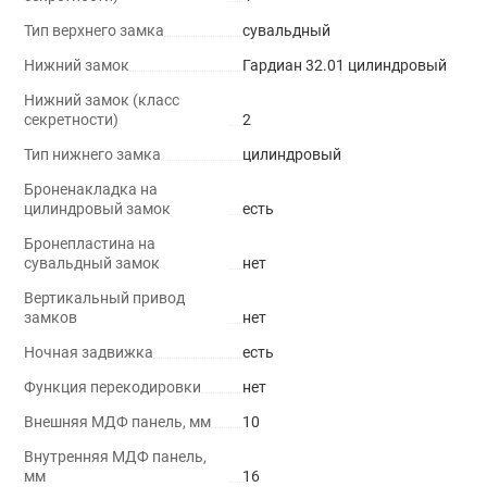
Тип верхнего замка
сувальдный
Нижний замок
Гардиан 32.01 цилиндровый
Нижний замок (класс
секретности)
2
Тип нижнего замка
цилиндровый
Броненакладка на
цилиндровый замок
есть
Бронепластина на
сувальдный замок
нет
Вертикальный привод
замков
нет
Ночная задвижка
есть
Функция перекодировки
нет
Внешняя МДФ панель, мм
10
Внутренняя МДФ панель,
мм
16