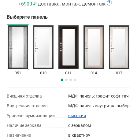
?
+
6900
₽
доставка, монтаж, демонтаж
Выберите панель
051
010
011
014
017
Внешняя отделка
МДФ панель: графит софт-тач
Внутренняя отделка
МДФ панель внутри: на выбор
Уровень шумоизоляции
высокий
Наличие зеркала
с зеркалом
Назначение
в квартиру