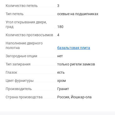
Количество петель
3
Тип петель
осевые на подшипниках
Угол открывания двери,
град
180
Количество противосъемов
4
Наполнение дверного
полотна
базальтовая плита
Загородные опции
нет
Тип запирания
только ригели замков
Глазок
есть
Цвет фурнитуры
хром
Производитель
Гранит
Страна производства
Россия, Йошкар-ола