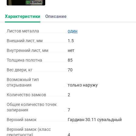
Характеристики
Описание
Листов металла
один
Внешний лист, мм
1.5
Внутренний лист, мм
нет
Толщина полотна
85
Вес двери, кг
70
Возможный тип
открывания
только наружу
Количество замков
2
Общее количество точек
запирания
7
Верхний замок
Гардиан 30.11 сувальдный
Верхний замок (класс
секретности)
4