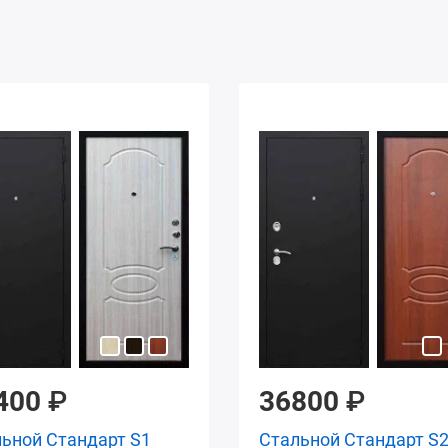
400
₽
36800
₽
ьной Стандарт S1
Стальной Стандарт S