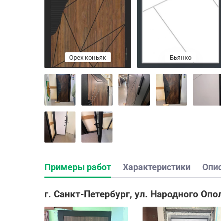
Орех коньяк
Бьянко
Примеры работ
Характеристики
Опи
г. Санкт-Петербург, ул. Народного Опо