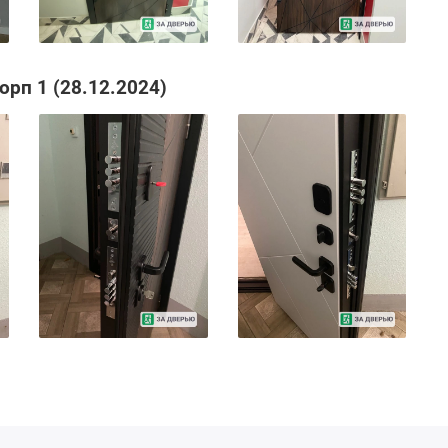
орп 1 (28.12.2024)