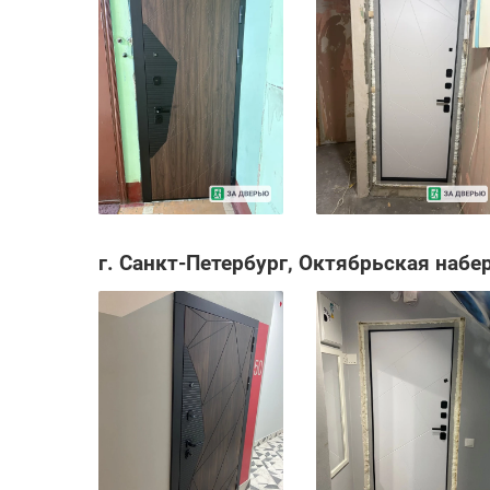
г. Санкт-Петербург, Октябрьская набе