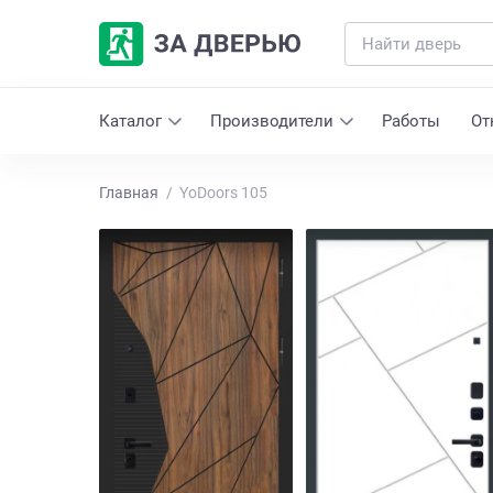
Каталог
Производители
Работы
От
Главная
YoDoors 105