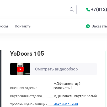
+7(812
косы
Контакты
Заказать
YoDoors 105
Смотреть видеообзор
МДФ панель: дуб
Внешняя отделка
золотистый
Внутренняя отделка
МДФ панель внутри: белый
Уровень шумоизоляции
максимальный