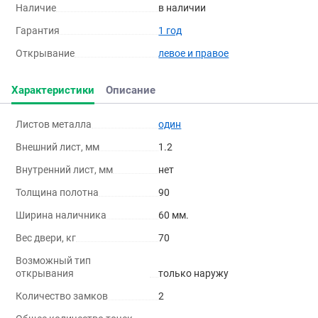
Наличие
в наличии
Гарантия
1 год
Открывание
левое и правое
Характеристики
Описание
Листов металла
один
Внешний лист, мм
1.2
Внутренний лист, мм
нет
Толщина полотна
90
Ширина наличника
60 мм.
Вес двери, кг
70
Возможный тип
открывания
только наружу
Количество замков
2