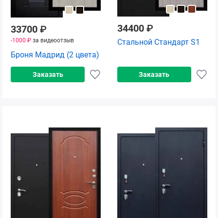
34400
₽
33700
₽
-1000 ₽
за видеоотзыв
Стальной Стандарт S1
Броня Мадрид (2 цвета)
Заказать
Заказать