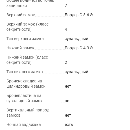
Общее количество точек
запирания
7
Верхний замок
Бордер G 8-6 Э
Верхний замок (класс
секретности)
4
Тип верхнего замка
сувальдный
Нижний замок
Бордер G 4-3 Э
Нижний замок (класс
секретности)
2
Тип нижнего замка
сувальдный
Броненакладка на
цилиндровый замок
нет
Бронепластина на
сувальдный замок
нет
Вертикальный привод
замков
нет
Ночная задвижка
есть