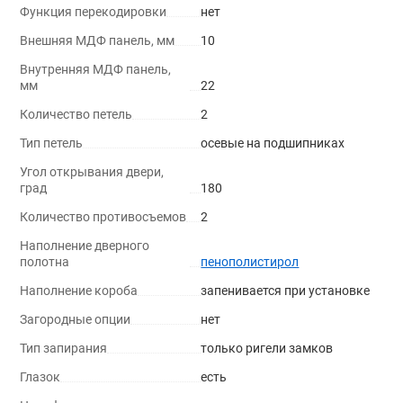
Функция перекодировки
нет
Внешняя МДФ панель, мм
10
Внутренняя МДФ панель,
мм
22
Количество петель
2
Тип петель
осевые на подшипниках
Угол открывания двери,
град
180
Количество противосъемов
2
Наполнение дверного
полотна
пенополистирол
Наполнение короба
запенивается при установке
Загородные опции
нет
Тип запирания
только ригели замков
Глазок
есть