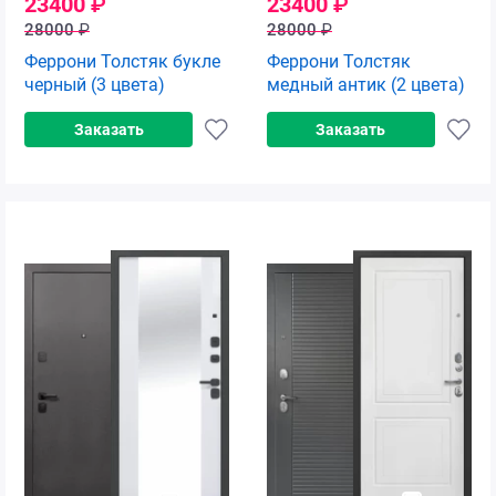
23400
₽
23400
₽
28000
₽
28000
₽
Феррони Толстяк букле
Феррони Толстяк
черный (3 цвета)
медный антик (2 цвета)
Заказать
Заказать