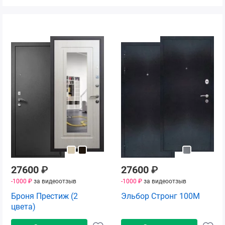
27600
₽
27600
₽
-1000 ₽
за видеоотзыв
-1000 ₽
за видеоотзыв
Броня Престиж (2
Эльбор Стронг 100М
цвета)