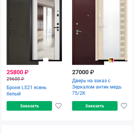
25800
₽
27000
₽
29600
₽
Дверь на заказ с
Зеркалом антик медь
Броня LS21 ясень
75/2К
белый
Заказать
Заказать