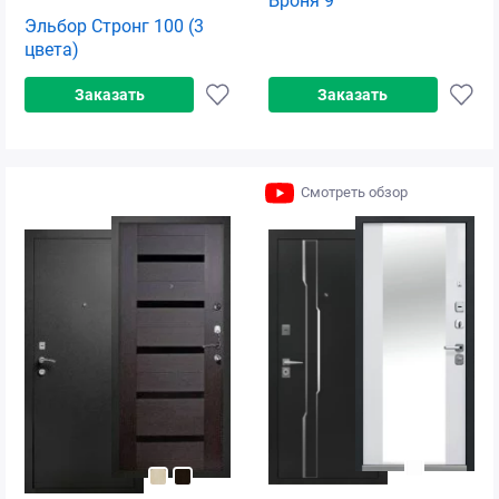
Броня 9
Эльбор Стронг 100 (3
цвета)
Заказать
Заказать
Смотреть обзор