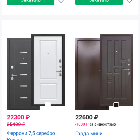
22300
₽
22600
₽
25400
₽
-1000 ₽
за видеоотзыв
Феррони 7,5 серебро
Гарда мини
Велюр