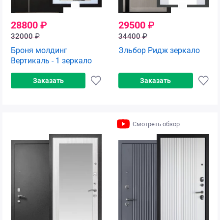
28800
₽
29500
₽
32000
₽
34400
₽
Броня молдинг
Эльбор Ридж зеркало
Вертикаль - 1 зеркало
Заказать
Заказать
Смотреть обзор