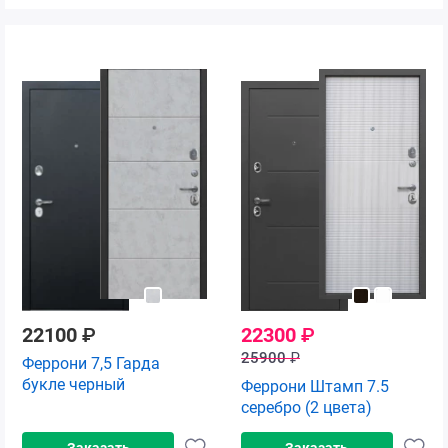
22100
₽
22300
₽
25900
₽
Феррони 7,5 Гарда
букле черный
Феррони Штамп 7.5
серебро (2 цвета)
Заказать
Заказать