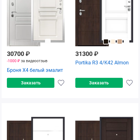
30700
₽
31300
₽
-1000 ₽
за видеоотзыв
Portika R3 4/K42 Almon
Броня Х4 белый эмалит
Заказать
Заказать