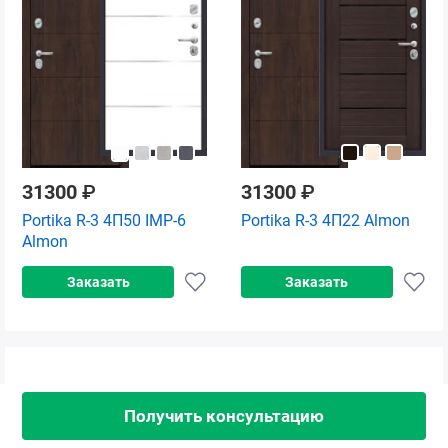
31300
₽
31300
₽
Portika R-3 4П50 IMP-6
Portika R-3 4П22 Almon
Almon
Заказать
Заказать
Получить консультацию