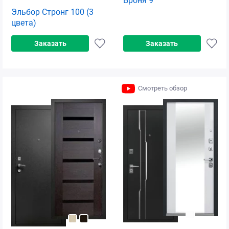
Броня 9
Эльбор Стронг 100 (3
цвета)
Заказать
Заказать
Смотреть обзор