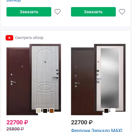
Заказать
Заказать
Смотреть обзор
22700
₽
22700
₽
25800
₽
Феррони Зеркало MAXI