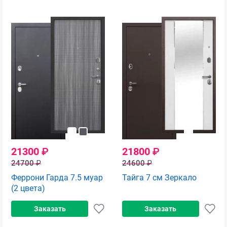
21300
₽
21800
₽
24700
₽
24600
₽
Феррони Гарда 7.5 муар
Тайга 7 см Зеркало
(2 цвета)
Заказать
Заказать