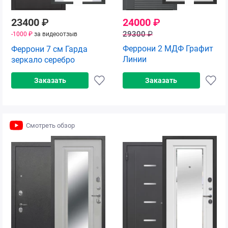
23400
₽
24000
₽
29300
₽
-1000 ₽
за видеоотзыв
Феррони 2 МДФ Графит
Феррони 7 см Гарда
Линии
зеркало серебро
Заказать
Заказать
Смотреть обзор