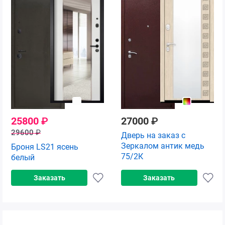
25800
₽
27000
₽
29600
₽
Дверь на заказ с
Зеркалом антик медь
Броня LS21 ясень
75/2К
белый
Заказать
Заказать