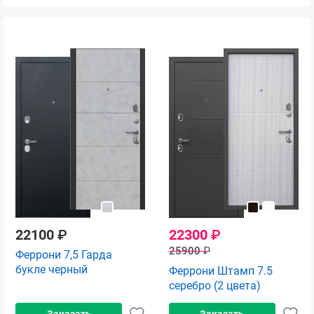
22100
₽
22300
₽
25900
₽
Феррони 7,5 Гарда
букле черный
Феррони Штамп 7.5
серебро (2 цвета)
Заказать
Заказать