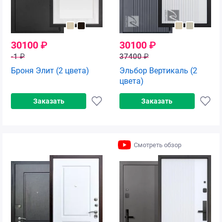
30100
₽
30100
₽
-1
₽
37400
₽
Броня Элит (2 цвета)
Эльбор Вертикаль (2
цвета)
Заказать
Заказать
Смотреть обзор