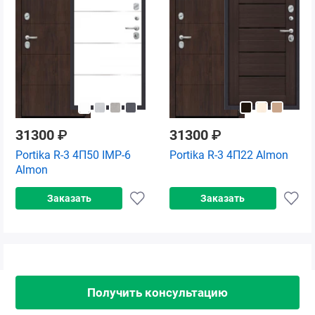
31300
₽
31300
₽
Portika R-3 4П50 IMP-6
Portika R-3 4П22 Almon
Almon
Заказать
Заказать
Получить консультацию