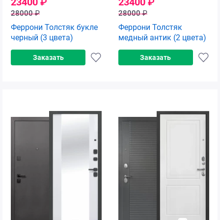
23400
₽
23400
₽
28000
₽
28000
₽
Феррони Толстяк букле
Феррони Толстяк
черный (3 цвета)
медный антик (2 цвета)
Заказать
Заказать