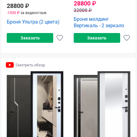
28800
₽
28800
₽
32000
₽
-1000 ₽
за видеоотзыв
Броня молдинг
Броня Ультра (2 цвета)
Вертикаль - 2 зеркало
Заказать
Заказать
Смотреть обзор