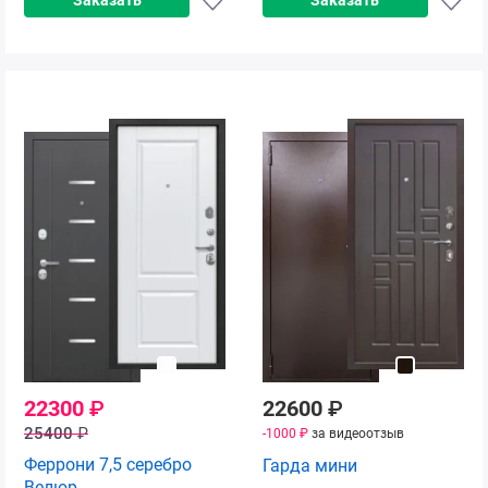
22300
₽
22600
₽
25400
₽
-1000 ₽
за видеоотзыв
Феррони 7,5 серебро
Гарда мини
Велюр