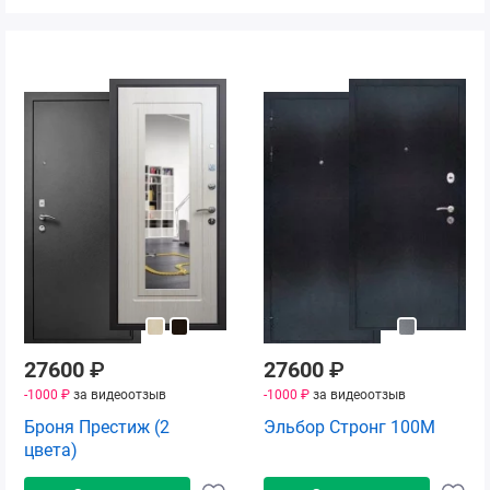
27600
₽
27600
₽
-1000 ₽
за видеоотзыв
-1000 ₽
за видеоотзыв
Броня Престиж (2
Эльбор Стронг 100М
цвета)