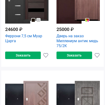
24600
₽
25000
₽
Феррони 7,5 см Муар
Дверь на заказ
Царга
Миллениум антик медь
75/2К
Заказать
Заказать