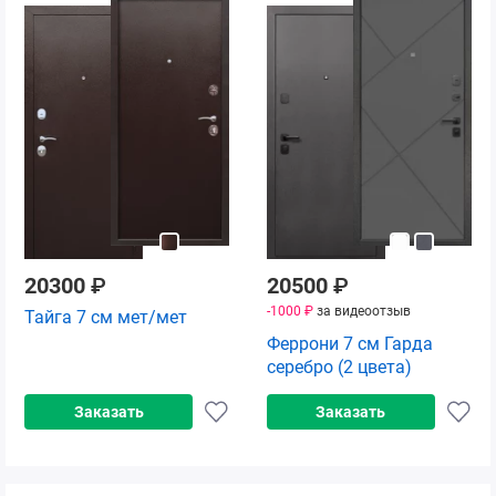
20300
₽
20500
₽
-1000 ₽
за видеоотзыв
Тайга 7 см мет/мет
Феррони 7 см Гарда
серебро (2 цвета)
Заказать
Заказать