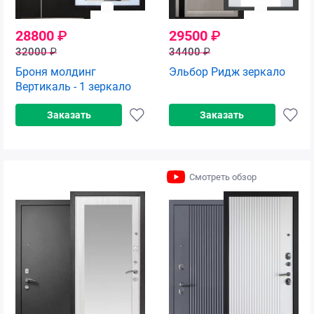
28800
₽
29500
₽
32000
₽
34400
₽
Броня молдинг
Эльбор Ридж зеркало
Вертикаль - 1 зеркало
Заказать
Заказать
Смотреть обзор