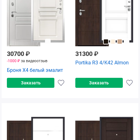
30700
₽
31300
₽
-1000 ₽
за видеоотзыв
Portika R3 4/K42 Almon
Броня Х4 белый эмалит
Заказать
Заказать