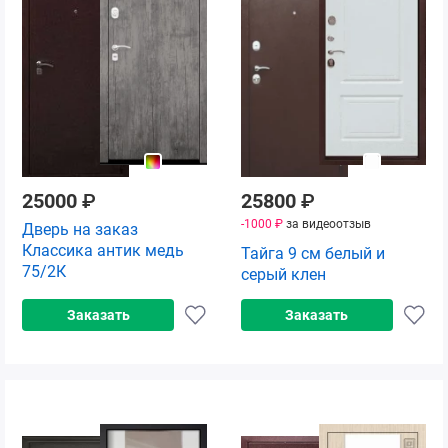
25000
₽
25800
₽
-1000 ₽
за видеоотзыв
Дверь на заказ
Классика антик медь
Тайга 9 см белый и
75/2К
серый клен
Заказать
Заказать