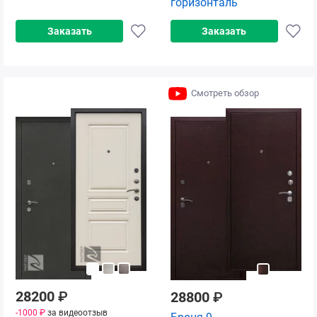
горизонталь
Заказать
Заказать
Смотреть обзор
28200
₽
28800
₽
-1000 ₽
за видеоотзыв