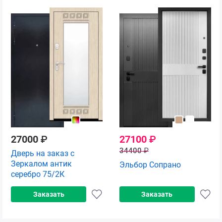
27000
₽
27100
₽
34400
₽
Дверь на заказ с
Зеркалом антик
Эльбор Сопрано
серебро 75/2К
Заказать
Заказать